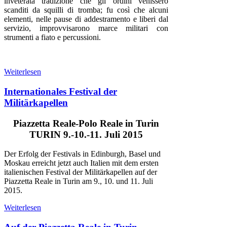
inveterata tradizione che gli ordini venissero
scanditi da squilli di tromba; fu così che alcuni
elementi, nelle pause di addestramento e liberi dal
servizio, improvvisarono marce militari con
strumenti a fiato e percussioni.
Weiterlesen
Internationales Festival der
Militärkapellen
Piazzetta Reale-Polo Reale in Turin
TURIN 9.-10.-11. Juli 2015
Der Erfolg der Festivals in Edinburgh, Basel und
Moskau erreicht jetzt auch Italien mit dem ersten
italienischen Festival der Militärkapellen auf der
Piazzetta Reale in Turin am 9., 10. und 11. Juli
2015.
Weiterlesen