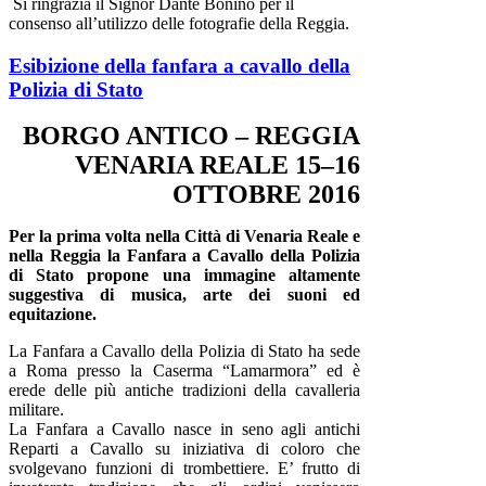
Si ringrazia il Signor Dante Bonino per il
consenso all’utilizzo delle fotografie della Reggia.
Esibizione della fanfara a cavallo della
Polizia di Stato
BORGO ANTICO – REGGIA
VENARIA REALE 15–16
OTTOBRE 2016
Per la prima volta nella Città di Venaria Reale e
nella Reggia la Fanfara a Cavallo della Polizia
di Stato propone una immagine altamente
suggestiva di musica, arte dei suoni ed
equitazione.
La Fanfara a Cavallo della Polizia di Stato ha sede
a Roma presso la Caserma “Lamarmora” ed è
erede delle più antiche tradizioni della cavalleria
militare.
La Fanfara a Cavallo nasce in seno agli antichi
Reparti a Cavallo su iniziativa di coloro che
svolgevano funzioni di trombettiere. E’ frutto di