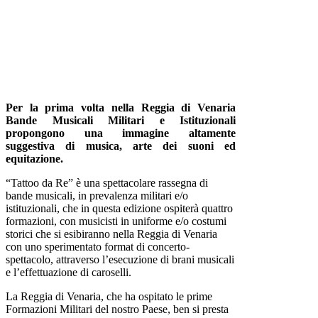
REGGIA DI VENARIA
DOMENICA 15 OTTOBRE
2017
Per la prima volta nella Reggia di Venaria
Bande Musicali Militari e Istituzionali
propongono una immagine altamente
suggestiva di musica, arte dei suoni ed
equitazione.
“Tattoo da Re” è una spettacolare rassegna di
bande musicali, in prevalenza militari e/o
istituzionali, che in questa edizione ospiterà quattro
formazioni, con musicisti in uniforme e/o costumi
storici che si esibiranno nella Reggia di Venaria
con uno sperimentato format di concerto-
spettacolo, attraverso l’esecuzione di brani musicali
e l’effettuazione di caroselli.
La Reggia di Venaria, che ha ospitato le prime
Formazioni Militari del nostro Paese, ben si presta