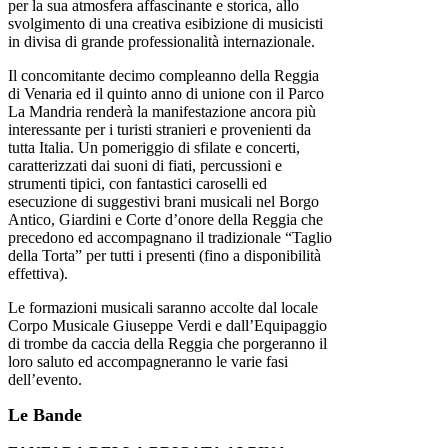
per la sua atmosfera affascinante e storica, allo
svolgimento di una creativa esibizione di musicisti
in divisa di grande professionalità internazionale.
Il concomitante decimo compleanno della Reggia
di Venaria ed il quinto anno di unione con il Parco
La Mandria renderà la manifestazione ancora più
interessante per i turisti stranieri e provenienti da
tutta Italia. Un pomeriggio di sfilate e concerti,
caratterizzati dai suoni di fiati, percussioni e
strumenti tipici, con fantastici caroselli ed
esecuzione di suggestivi brani musicali nel Borgo
Antico, Giardini e Corte d’onore della Reggia che
precedono ed accompagnano il tradizionale “Taglio
della Torta” per tutti i presenti (fino a disponibilità
effettiva).
Le formazioni musicali saranno accolte dal locale
Corpo Musicale Giuseppe Verdi e dall’Equipaggio
di trombe da caccia della Reggia che porgeranno il
loro saluto ed accompagneranno le varie fasi
dell’evento.
Le Bande