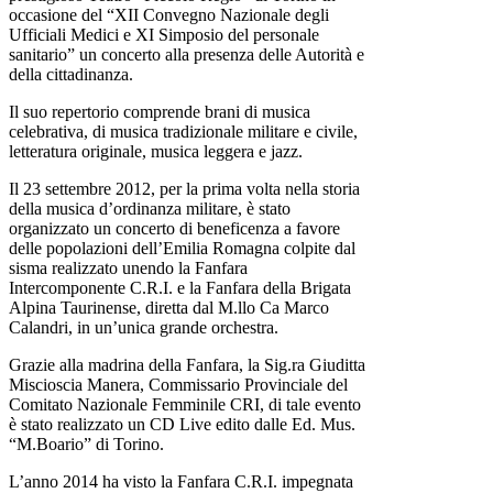
occasione del “XII Convegno Nazionale degli
Ufficiali Medici e XI Simposio del personale
sanitario” un concerto alla presenza delle Autorità e
della cittadinanza.
Il suo repertorio comprende brani di musica
celebrativa, di musica tradizionale militare e civile,
letteratura originale, musica leggera e jazz.
Il 23 settembre 2012, per la prima volta nella storia
della musica d’ordinanza militare, è stato
organizzato un concerto di beneficenza a favore
delle popolazioni dell’Emilia Romagna colpite dal
sisma realizzato unendo la Fanfara
Intercomponente C.R.I. e la Fanfara della Brigata
Alpina Taurinense, diretta dal M.llo Ca Marco
Calandri, in un’unica grande orchestra.
Grazie alla madrina della Fanfara, la Sig.ra Giuditta
Miscioscia Manera, Commissario Provinciale del
Comitato Nazionale Femminile CRI, di tale evento
è stato realizzato un CD Live edito dalle Ed. Mus.
“M.Boario” di Torino.
L’anno 2014 ha visto la Fanfara C.R.I. impegnata