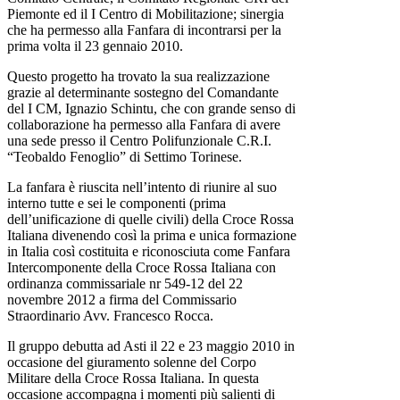
Piemonte ed il I Centro di Mobilitazione; sinergia
che ha permesso alla Fanfara di incontrarsi per la
prima volta il 23 gennaio 2010.
Questo progetto ha trovato la sua realizzazione
grazie al determinante sostegno del Comandante
del I CM, Ignazio Schintu, che con grande senso di
collaborazione ha permesso alla Fanfara di avere
una sede presso il Centro Polifunzionale C.R.I.
“Teobaldo Fenoglio” di Settimo Torinese.
La fanfara è riuscita nell’intento di riunire al suo
interno tutte e sei le componenti (prima
dell’unificazione di quelle civili) della Croce Rossa
Italiana divenendo così la prima e unica formazione
in Italia così costituita e riconosciuta come Fanfara
Intercomponente della Croce Rossa Italiana con
ordinanza commissariale nr 549-12 del 22
novembre 2012 a firma del Commissario
Straordinario Avv. Francesco Rocca.
Il gruppo debutta ad Asti il 22 e 23 maggio 2010 in
occasione del giuramento solenne del Corpo
Militare della Croce Rossa Italiana. In questa
occasione accompagna i momenti più salienti di