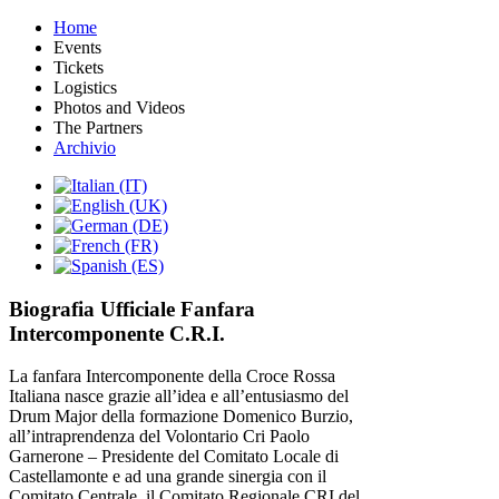
Home
Events
Tickets
Logistics
Photos and Videos
The Partners
Archivio
Biografia Ufficiale Fanfara
Intercomponente C.R.I.
La fanfara Intercomponente della Croce Rossa
Italiana nasce grazie all’idea e all’entusiasmo del
Drum Major della formazione Domenico Burzio,
all’intraprendenza del Volontario Cri Paolo
Garnerone – Presidente del Comitato Locale di
Castellamonte e ad una grande sinergia con il
Comitato Centrale, il Comitato Regionale CRI del