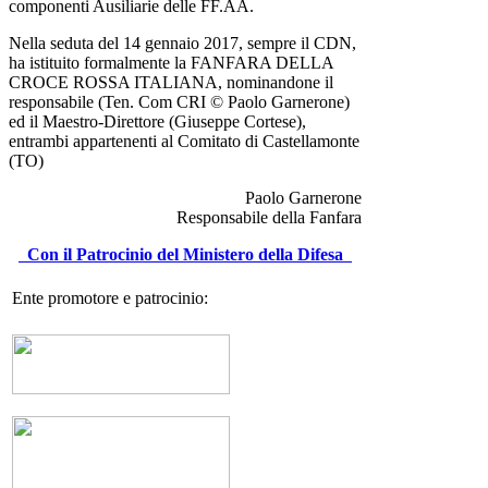
componenti Ausiliarie delle FF.AA.
Nella seduta del 14 gennaio 2017, sempre il CDN,
ha istituito formalmente la FANFARA DELLA
CROCE ROSSA ITALIANA, nominandone il
responsabile (Ten. Com CRI © Paolo Garnerone)
ed il Maestro-Direttore (Giuseppe Cortese),
entrambi appartenenti al Comitato di Castellamonte
(TO)
Paolo Garnerone
Responsabile della Fanfara
Con il Patrocinio del Ministero della Difesa
Ente promotore e patrocinio: