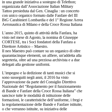
in una grande iniziativa a sostegno di Telethon;
organizzata dall’Associazione Italian Military
Tattoo presieduta dal Gen. Cinaglia : un concerto
con unico organico formato dalle Fanfare del III
BtG Carabinieri Lombardia e del 1° Regione Aerea
Aeronautica di Milano e della Croce Rossa Italiana
L’anno 2015, quinto di attività della Fanfara, ha
visto nel mese di Agosto, la nomina di Giuseppe
CORTESE, tra i Soci fondatori della Fanfara a
Direttore Artistico – Maestro.
Il neo Maestro può contare su un organico di oltre
quarantacinque elementi, un alfiere, un'addetta alla
segreteria, oltre ad una preziosa archivista e a due
delegati alla gestione uniformi.
L’impegno e la dedizione di tanti musici che si
sono susseguiti negli anni, il 2016 ha visto
l’approvazione da parte del Consiglio Direttivo
Nazionale del “Regolamento per il funzionamento
di Bande e Fanfare della Croce Rossa Italiana” che
sancisce tutte le modalità di istituzione delle
formazioni, le caratteristiche dell’uniforme, i fregi e
la regolamentazione delle Bande e Fanfare istituite,
o che verranno istituite, su iniziativa delle