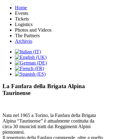
Home
Events
Tickets
Logistics
Photos and Videos
The Partners
Archivio
La Fanfara della Brigata Alpina
Taurinense
Nata nel 1965 a Torino, la Fanfara della Brigata
Alpina “Taurinense” è attualmente costituita da
circa 30 musicisti tratti dai Reggimenti Alpini
piemontesi.
Il repertorio della Fanfara comprende, oltre a quello