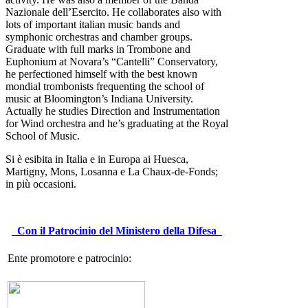
Nazionale dell’Esercito. He collaborates also with
lots of important italian music bands and
symphonic orchestras and chamber groups.
Graduate with full marks in Trombone and
Euphonium at Novara’s “Cantelli” Conservatory,
he perfectioned himself with the best known
mondial trombonists frequenting the school of
music at Bloomington’s Indiana University.
Actually he studies Direction and Instrumentation
for Wind orchestra and he’s graduating at the Royal
School of Music.
Si è esibita in Italia e in Europa ai Huesca,
Martigny, Mons, Losanna e La Chaux-de-Fonds;
in più occasioni.
Con il Patrocinio del Ministero della Difesa
Ente promotore e patrocinio: