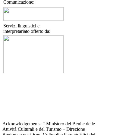
Comunicazione:
Servizi linguistici e
interpretariato offerto da:
Acknowledgements: “ Ministero dei Beni e delle
Attività Culturali e del Turismo – Direzione
Regionale per i Beni Culturali e Paesaggistici del