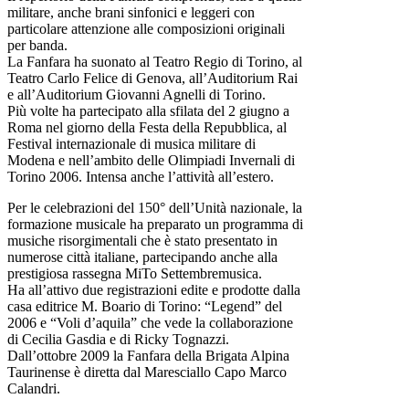
militare, anche brani sinfonici e leggeri con
particolare attenzione alle composizioni originali
per banda.
La Fanfara ha suonato al Teatro Regio di Torino, al
Teatro Carlo Felice di Genova, all’Auditorium Rai
e all’Auditorium Giovanni Agnelli di Torino.
Più volte ha partecipato alla sfilata del 2 giugno a
Roma nel giorno della Festa della Repubblica, al
Festival internazionale di musica militare di
Modena e nell’ambito delle Olimpiadi Invernali di
Torino 2006. Intensa anche l’attività all’estero.
Per le celebrazioni del 150° dell’Unità nazionale, la
formazione musicale ha preparato un programma di
musiche risorgimentali che è stato presentato in
numerose città italiane, partecipando anche alla
prestigiosa rassegna MiTo Settembremusica.
Ha all’attivo due registrazioni edite e prodotte dalla
casa editrice M. Boario di Torino: “Legend” del
2006 e “Voli d’aquila” che vede la collaborazione
di Cecilia Gasdia e di Ricky Tognazzi.
Dall’ottobre 2009 la Fanfara della Brigata Alpina
Taurinense è diretta dal Maresciallo Capo Marco
Calandri.