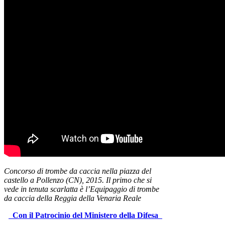
Concorso di trombe da caccia nella piazza del
castello a Pollenzo (CN), 2015. Il primo che si
vede in tenuta scarlatta è l’Equipaggio di trombe
da caccia della Reggia della Venaria Reale
Con il Patrocinio del Ministero della Difesa