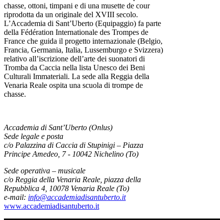
chasse, ottoni, timpani e di una musette de cour
riprodotta da un originale del XVIII secolo.
L’Accademia di Sant’Uberto (Equipaggio) fa parte
della Fédération Internationale des Trompes de
France che guida il progetto internazionale (Belgio,
Francia, Germania, Italia, Lussemburgo e Svizzera)
relativo all’iscrizione dell’arte dei suonatori di
Tromba da Caccia nella lista Unesco dei Beni
Culturali Immateriali. La sede alla Reggia della
Venaria Reale ospita una scuola di trompe de
chasse.
Accademia di Sant’Uberto (Onlus)
Sede legale e posta
c/o Palazzina di Caccia di Stupinigi – Piazza
Principe Amedeo, 7 - 10042 Nichelino (To)
Sede operativa – musicale
c/o Reggia della Venaria Reale, piazza della
Repubblica 4, 10078 Venaria Reale (To)
e-mail:
info@accademiadisantuberto.it
www.accademiadisantuberto.it