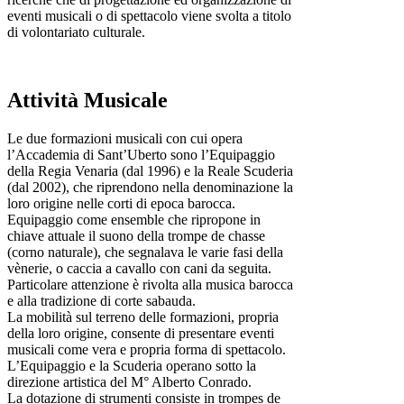
eventi musicali o di spettacolo viene svolta a titolo
di volontariato culturale.
Attività Musicale
Le due formazioni musicali con cui opera
l’Accademia di Sant’Uberto sono l’Equipaggio
della Regia Venaria (dal 1996) e la Reale Scuderia
(dal 2002), che riprendono nella denominazione la
loro origine nelle corti di epoca barocca.
Equipaggio come ensemble che ripropone in
chiave attuale il suono della trompe de chasse
(corno naturale), che segnalava le varie fasi della
vènerie, o caccia a cavallo con cani da seguita.
Particolare attenzione è rivolta alla musica barocca
e alla tradizione di corte sabauda.
La mobilità sul terreno delle formazioni, propria
della loro origine, consente di presentare eventi
musicali come vera e propria forma di spettacolo.
L’Equipaggio e la Scuderia operano sotto la
direzione artistica del M° Alberto Conrado.
La dotazione di strumenti consiste in trompes de