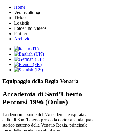
Home
Veranstaltungen
Tickets
Logistik
Fotos und Videos
Partner
Archivio
Equipaggio della Regia Venaria
Accademia di Sant’Uberto –
Percorsi 1996 (Onlus)
La denominazione dell’Accademia è ispirata al
culto di Sant’Uberto presso la corte sabauda quale
storico patrono della Venatio Regia, principale
loisir delle residenze suburbane.