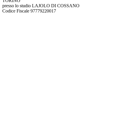
TORINO
presso lo studio LAJOLO DI COSSANO
Codice Fiscale 97779220017