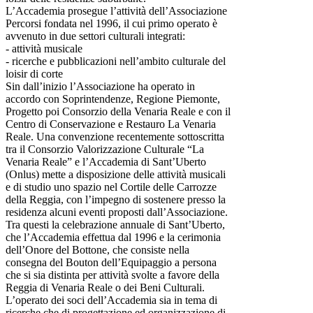
L’Accademia prosegue l’attività dell’Associazione
Percorsi fondata nel 1996, il cui primo operato è
avvenuto in due settori culturali integrati:
- attività musicale
- ricerche e pubblicazioni nell’ambito culturale del
loisir di corte
Sin dall’inizio l’Associazione ha operato in
accordo con Soprintendenze, Regione Piemonte,
Progetto poi Consorzio della Venaria Reale e con il
Centro di Conservazione e Restauro La Venaria
Reale. Una convenzione recentemente sottoscritta
tra il Consorzio Valorizzazione Culturale “La
Venaria Reale” e l’Accademia di Sant’Uberto
(Onlus) mette a disposizione delle attività musicali
e di studio uno spazio nel Cortile delle Carrozze
della Reggia, con l’impegno di sostenere presso la
residenza alcuni eventi proposti dall’Associazione.
Tra questi la celebrazione annuale di Sant’Uberto,
che l’Accademia effettua dal 1996 e la cerimonia
dell’Onore del Bottone, che consiste nella
consegna del Bouton dell’Equipaggio a persona
che si sia distinta per attività svolte a favore della
Reggia di Venaria Reale o dei Beni Culturali.
L’operato dei soci dell’Accademia sia in tema di
ricerche che di progettazione ed organizzazione di